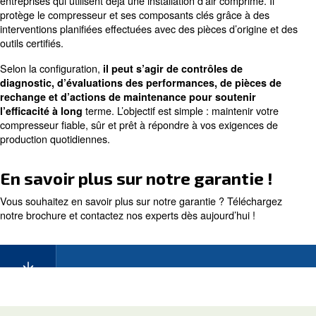
compresseur ?
La garantie vous donne l’assurance que votre système d
comprimé continuera à soutenir votre production avec m
d’interruptions.
Il permet de maintenir des performances stables, de pro
votre investissement et d’augmenter la productivité de v
opérations en limitant les temps d’arrêt imprévus.
Qu’offre la garantie Mauguière 
La garantie est une extension de service pratique adapt
entreprises qui utilisent déjà une installation d’air compri
protège le compresseur et ses composants clés grâce à
interventions planifiées effectuées avec des pièces d’ori
outils certifiés.