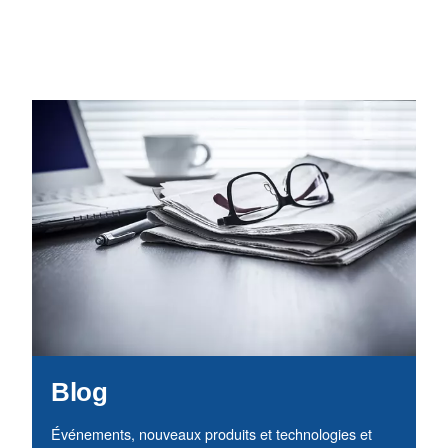
Vous ne savez toujours pas qu
compresseur est le plus adapt
Guide de sélection