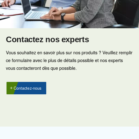
COMPRESSEURS À P
Altair
Idéale pour les compresseurs à pistons, l’huile Altai
une résistance supérieure à la température et une