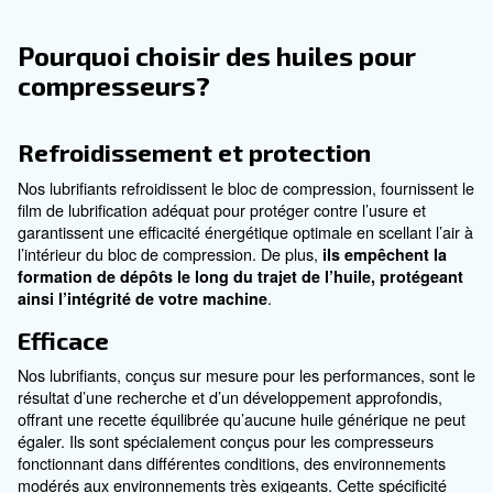
de vie prolongée, ce qui réduit les temps d’arrêt et 
coûts de maintenance.
Voir nos produits