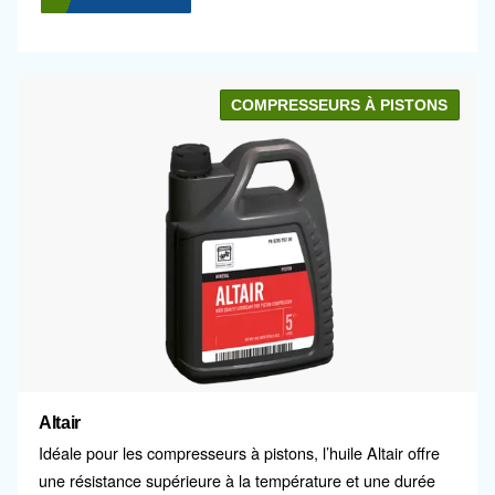
L’huile pour compresseur d’air Fluidtech améliore l
durabilité et l’efficacité, réduisant les coûts de ma
et allongeant les intervalles d’entretien.
Voir nos produits
COMPRESSEUR