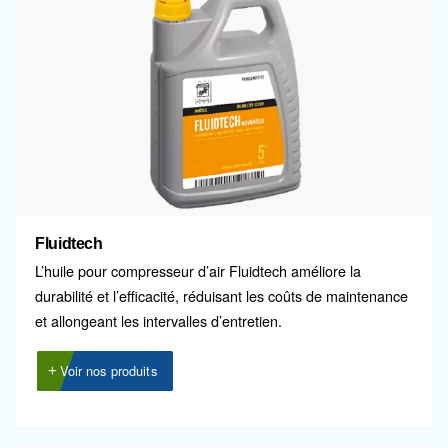
.
minimum
Compresseurs sans huile