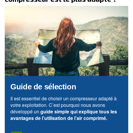
Contactez-nous
Pourquoi choisir des huiles po
compresseurs?
Refroidissement et protection
Nos lubrifiants refroidissent le bloc de compression, fo