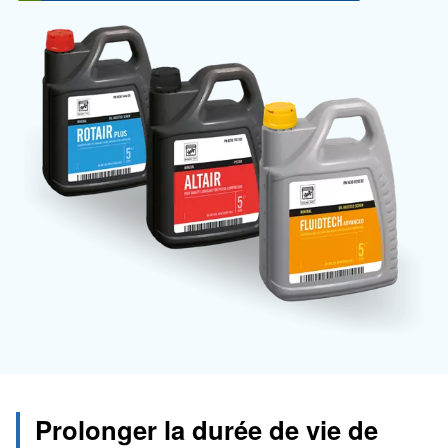
Apprenez-en plus sur ce sujet auprès de nos experts