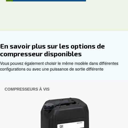
viscosité
Recommandations pour vous
Compresseurs industriels jusqu’à 40bar
The running hours
Contactez-nous
Profitez d’Altair dès aujourd’h
même sous des pr
Garantit un fonctionnement fluide