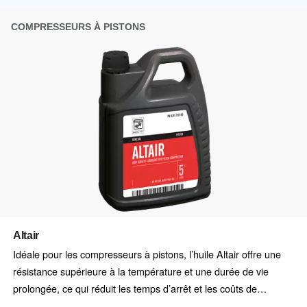
Demandez une estimation
Vous avez besoin d’informations et d’un devis sur nos
C’est ainsi que vous pouvez contacter nos experts ! 
le formulaire avec tous les détails et nous vous conta
Obtenez un devis gratuit dès aujourd'hui !