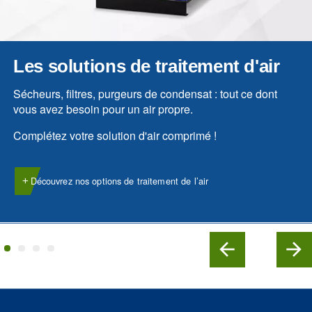
COMPRESSEURS À VIS
Fluidtech