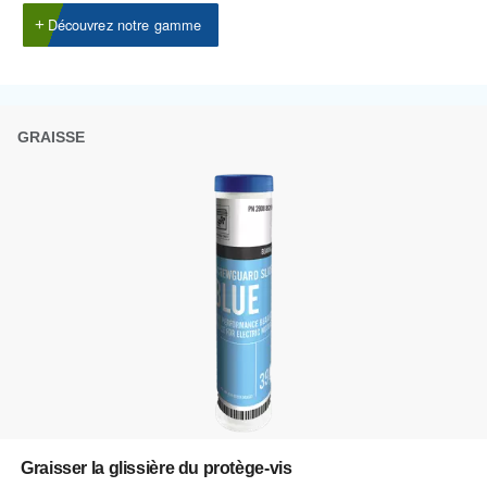
En savoir plus sur les options d
compresseur disponibles
Vous pouvez également choisir le même modèle dans di
configurations ou avec une puissance de sortie différent
COMPRESSEURS À VIS