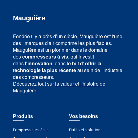
L’huile pour compresseur d’air Fluidtech améliore la du
l’efficacité, réduisant les coûts de maintenance et all
intervalles d’entretien.
Découvrez notre gamme
COMPRESSEURS À PISTONS