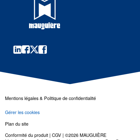
GRAISSE
Graisser la glissière du protège-vis