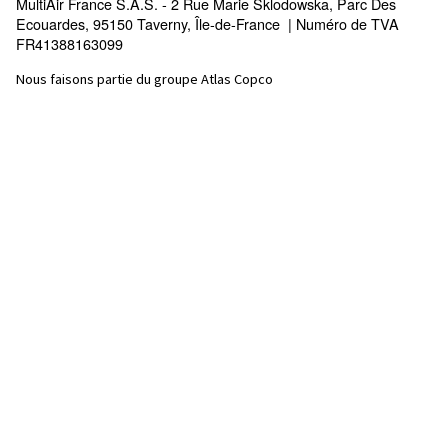
Les graisses à glissement Screwguard offrent une pr
supérieure des roulements, une efficacité énergétiqu
durée de vie prolongée, améliorant ainsi la fiabilité de
l’équipement dans les environnements difficiles
Découvrez notre gamme