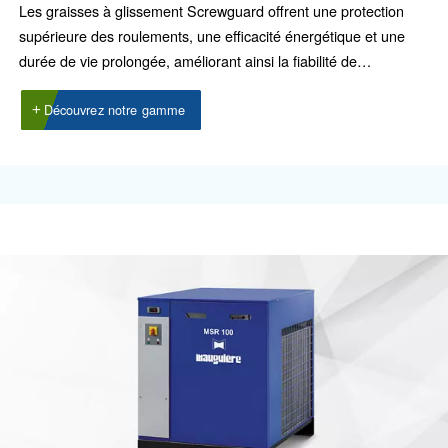
Rotair
Rotair, notre huile pour compresseurs à vis, est un ex
choix pour les petites machines avec peu d’heures d
fonctionnement par an. Idéal pour les environnement
professionnels et industriels.
Découvrez notre gamme