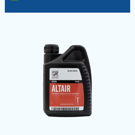
Altair Pro
Le choix efficace pour les compresseurs à
pistons d’entrée de gamme
Notre proposition
: Huile minérale