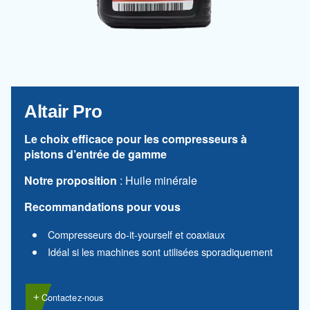
Lubrifiants adaptés aux
compresseurs à piston!