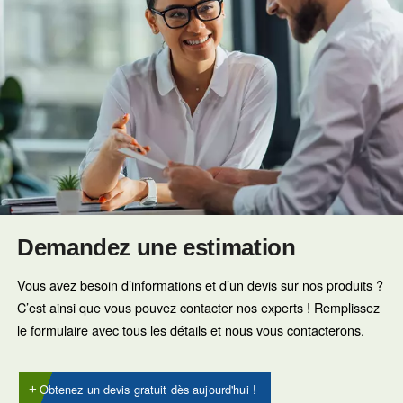
Altair Ultra
Le choix fiable pour les compresseurs indu
à pistons
Notre proposition
: Huile synthétique à faibl