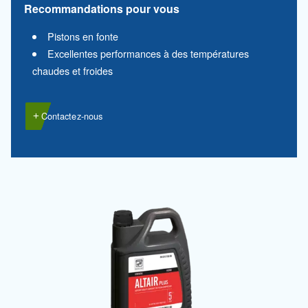
Adaptation optimale à tous les compresse
piston
Notre proposition
: huile minérale Premium
Recommandations pour vous
Gamme de compresseurs à pistons bi-étagés
entraînement par courroie
Réduction de la carbonisation et de la cons
d’huile
Nous contacter