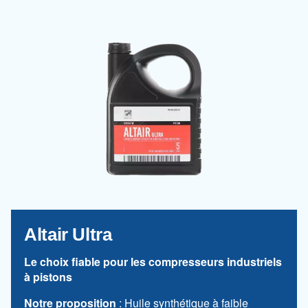
Un choix fiable dans des conditions diffici
Notre proposition
: Huile minérale haute vis
Recommandations pour vous
Pistons en fonte
Excellentes performances à des température
chaudes et froides
Contactez-nous