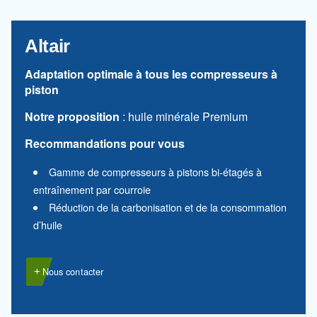
Recommandations pour vous
Compresseurs do-it-yourself et coaxiaux
Idéal si les machines sont utilisées sporadiq
Contactez-nous