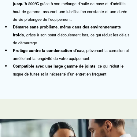
Notre proposition
: Huile synthétique
Recommandations pour vous
Compresseurs industriels avec moins de 40 b
Pour les applications ferroviaires
Contactez-nous