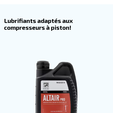
réduisant les interventions de maintenance.
Les huiles Altair garantissent un fonctionnement fluide
pressions élevées et dans des conditions poussiéreuses 
formulation robuste, garantissant l’efficacité du compres
Découvrez notre gamme
Avantages offerts par la location