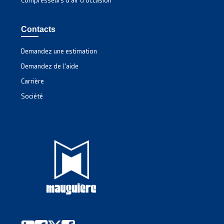
SECTION SOLUTIONS
Solutions d'air comprimé
Découvrez nos solutions