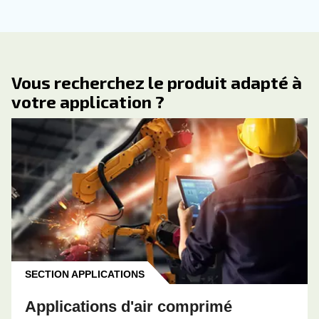
CONNAÎTRE L’AIR COMPRIMÉ
Pourquoi le refroidisseme
des compresseurs est
important : avantages clés
systèmes et conseils
d’entretien
Découvrez tout ce qu’il faut savoir sur le