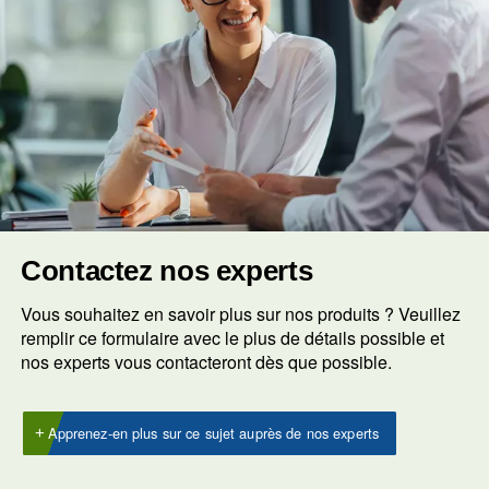
efficaces.
Questions fréquentes et répon
Pourquoi Les Compresseurs D’air D
Sont-Ils Essentiels Pour Les Cabinet
Dentaires ?
Qu’est-Ce Qui Distingue Les
Compresseurs D’air Dentaire Maugui
Autres Compresseurs D’air Dentaire 