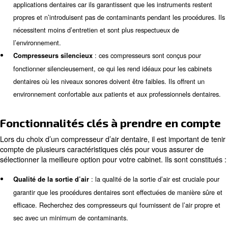
d’air dentaire ?
Les compresseurs d’air dentaire fonctionnent en comprima
le stockant dans un réservoir. L’air comprimé est ensuite
séché pour éliminer tout contaminant, garantissant ainsi qu
dans les procédures dentaires est propre et sûr. Le co
fournit une alimentation en air constante et fiable pour fa
fonctionner les pièces à main dentaires et autres outils, 
un traitement efficace et confortable pour les patients.
Types de compresseurs d’air de
Il existe plusieurs types de compresseurs d’air dentaire,
présentant ses propres avantages et inconvénients. Les 
courants sont :
: ces compresseurs sont préfér
Compresseurs sans huile