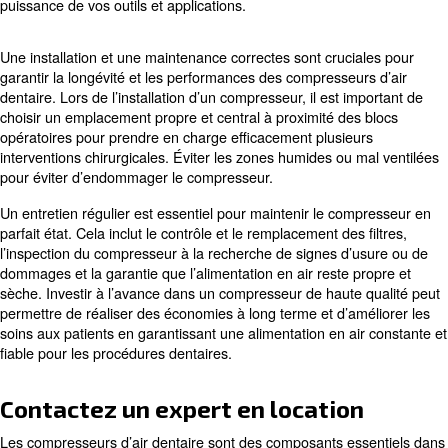
environnements dentaires en raison de leurs exigences 
maintenance réduites et du risque réduit de contaminatio
Ils garantissent que les instruments restent propres et n’
pas de contaminants pendant les procédures, ce qui pour
en danger la santé du patient. De plus, les compresseur
sont plus respectueux de l’environnement et nécessiten
d’entretien, ce qui en fait un choix rentable pour les cabi
Apprenez-en plus avec nos experts !
Technologie intelligente dans l
compresseurs d’air dentaire