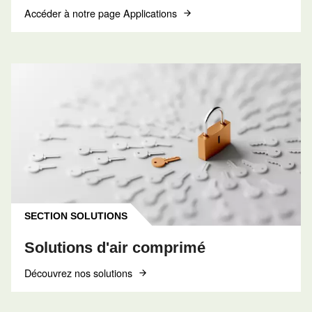
refroidissement des compresseurs, y compris l
systèmes refroidis par air et par eau, les refroi
finaux. Garantir des performances et une longé
optimales.