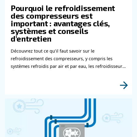
D’air Dentaire ?
Pourquoi Est-Il Important D’investir
Un Compresseur D’air Dentaire De H
Qualité ?