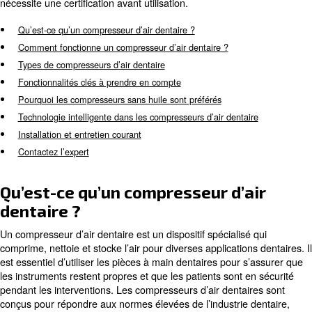
propre et non contaminé à divers systèmes. Ces compr
diffèrent des compresseurs standard en ce qu’ils doivent
en continu avec des mesures en place pour s’assurer qu’
tombent jamais en panne.
Les compresseurs de qualité médicale sont généraleme
d’huile pour éviter la contamination, car l’air propre est 
alimenter les applications et aider les patients à respirer. 
essentiel que ces compresseurs répondent aux normes 
nécessite une certification avant utilisation.
Qu’est-ce qu’un compresseur d’air dentaire ?
Comment fonctionne un compresseur d’air dentaire ?
Types de compresseurs d’air dentaire
Fonctionnalités clés à prendre en compte
Pourquoi les compresseurs sans huile sont préférés
Technologie intelligente dans les compresseurs d’air denta