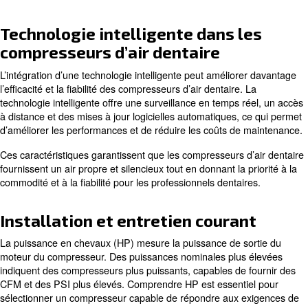
Recherchez des compresseurs avec un cycle de service d
fonctionnement ininterrompu.
: prenez en compte la facilité d’inst
Facilité d’installation
choix d’un compresseur. Recherchez des modèles faciles à 
nécessitant une configuration minimale.
: une bonne garantie peut vous apporter la tranqui
Garantie
protéger votre investissement. Recherchez des compresseu
d’une garantie complète, comme une garantie de 6 ans.
Pourquoi les compresseurs sans
sont préférés
Les compresseurs sans huile sont recommandés pour l