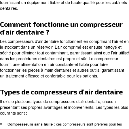
Installation et entretien courant
Contactez l’expert
Qu’est-ce qu’un compresseur d’
dentaire ?
Un compresseur d’air dentaire est un dispositif spécialisé
comprime, nettoie et stocke l’air pour diverses application
est essentiel d’utiliser les pièces à main dentaires pour 
les instruments restent propres et que les patients sont 
pendant les interventions. Les compresseurs d’air dentai
conçus pour répondre aux normes élevées de l’industrie 
fournissant un équipement fiable et de haute qualité pou
dentaires.
Comment fonctionne un compr