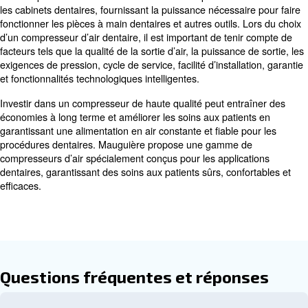
L’intégration d’une technologie intelligente peut amélior
l’efficacité et la fiabilité des compresseurs d’air dentaire.
technologie intelligente offre une surveillance en temps 
à distance et des mises à jour logicielles automatiques, 
d’améliorer les performances et de réduire les coûts de
Ces caractéristiques garantissent que les compresseurs 
fournissent un air propre et silencieux tout en donnant la 
commodité et à la fiabilité pour les professionnels dentai
Installation et entretien coura
La puissance en chevaux (HP) mesure la puissance de s
moteur du compresseur. Des puissances nominales plus
indiquent des compresseurs plus puissants, capables de 
CFM et des PSI plus élevés. Comprendre HP est essenti
sélectionner un compresseur capable de répondre aux 