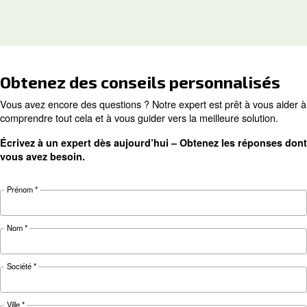
MODE D'EMPLOI
Mode d’emploi du tuyau d’a
des raccords pour votre
système d’air comprimé
Découvrez comment choisir le bon tuyau d’air e
bons raccords pour votre système d’air compri
d’améliorer le débit d’air, de réduire les fuites, 
garantir la sécurité et d’augmenter l’efficacité.