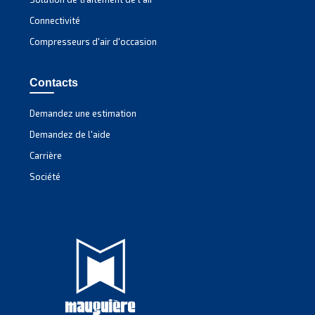
SECTION SOLUTIONS
Solutions d'air comprimé
Découvrez nos solutions
Obtenez des conseils personna
Vous avez encore des questions ? Notre expert est prêt 
comprendre tout cela et à vous guider vers la meilleure s
Écrivez à un expert dès aujourd’hui – Obtenez les 