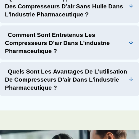
réglementations de l’industrie.
Contactez nos experts
Les compresseurs d’air jouent un rôle essentiel dans l’in
pharmaceutique, garantissant l’efficacité et la sécurité 
de fabrication. En comprenant l’importance de la pureté de
types de compresseurs disponibles et la nécessité d’un
appropriée, les fabricants pharmaceutiques peuvent s’a
leurs produits répondent aux normes de qualité les plus 
Questions fréquentes et répon