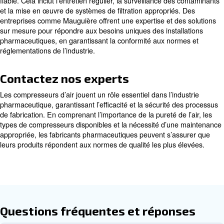
Apprenez-en plus avec nos experts !
Quand l’air comprimé est-il util
les procédés pharmaceutiques 
L’air comprimé est utilisé dans divers procédés pharmac
notamment :
: garantir un mélange précis e
Mélange de formulation
ingrédients.
: application de revêtements
Revêtement des comprimés