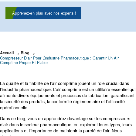
pureté est importante, exempt d’huile ou immergé da
l’huile, classes ISO 8573-1, utilisations et conseils
d’entretien pour un approvisionnement propre et fiabl
Apprenez-en plus avec nos experts !
Accueil
Blog
Compresseur D’air Pour L’industrie Pharmaceutique : Garantir 
Comprimé Propre Et Fiable