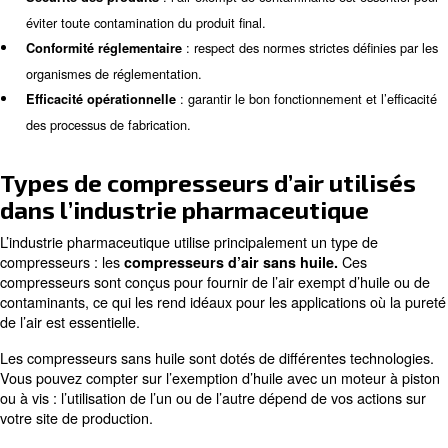
Maintenance et surveillance des compresseurs d’air
Contactez nos experts
FAQ sur l’air comprimé pour l’industrie pharmaceutique
Pourquoi l’air comprimé est-il
important dans la fabrication
pharmaceutique ?
L’air comprimé est indispensable dans la fabrication ph
pour plusieurs raisons :
: l’air exempt de contaminants est
Sécurité des produits
éviter toute contamination du produit final.
: respect des normes strictes d
Conformité réglementaire
organismes de réglementation.