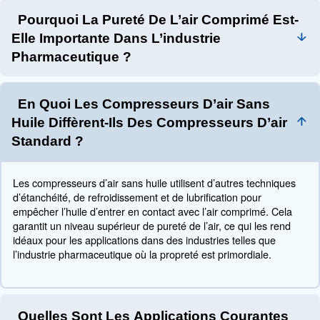
comprimés pour contrôler la libération et améliorer la stabil
: Emballage des gélules dans un
Emballage des gélules
exempt de contamination.
: outils électriques pour les tâches 
Outils pneumatiques
telles que le mélange et le remplissage d’ingrédients.
Maintenance et surveillance d
compresseurs d’air
Une maintenance et une surveillance appropriées des 
d’air sont essentielles pour garantir qu’ils fournissent un 
fiable. Cela inclut l’entretien régulier, la surveillance de
et la mise en œuvre de systèmes de filtration appropriés
entreprises comme Mauguière offrent une expertise et d
sur mesure pour répondre aux besoins uniques des insta
pharmaceutiques, en garantissant la conformité aux nor