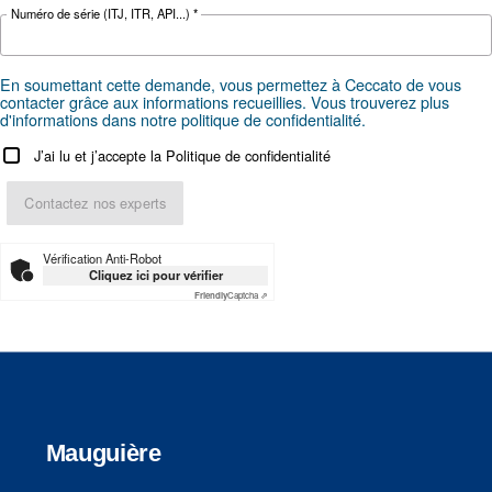
Vous recherchez le produit ad
votre application ?
SECTION APPLICATIONS