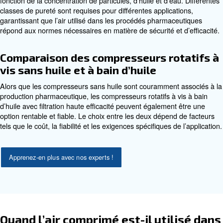
Contaminants dans l’air compri
leur impact
Les contaminants présents dans l’air comprimé peuvent 
en trois types principaux :
: poussière et autres particules solides
Particules sèches
provoquer une usure mécanique et une contamination du p
: l’humidité peut entraîner la corrosi
Eau et vapeur d’eau
prolifération microbienne et la détérioration du produit.
: la contamination par l’h
Brouillards et vapeurs d’huile
compromettre la qualité et la sécurité des produits.