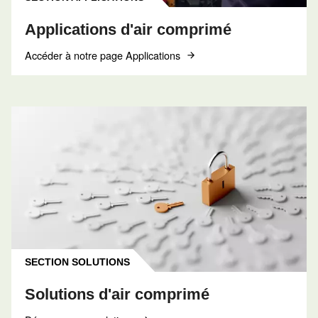
MODE D'EMPLOI
Mode d’emploi du tuyau d’a
des raccords pour votre
système d’air comprimé