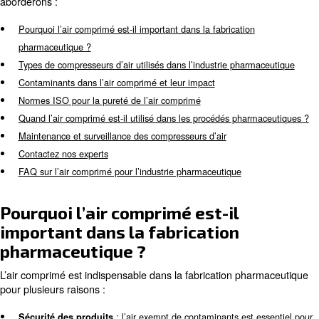
La qualité et la fiabilité de l’air comprimé jouent un rôle 
l’industrie pharmaceutique. L’air comprimé est un utilitair
alimente divers équipements et processus de fabrication
la sécurité des produits, la conformité réglementaire et l’e
opérationnelle.
Dans ce blog, vous en apprendrez davantage sur les c
d’air dans le secteur pharmaceutique, en explorant leurs
applications et l’importance de maintenir la pureté de l’a
aborderons :
Pourquoi l’air comprimé est-il important dans la fabrication
pharmaceutique ?
Types de compresseurs d’air utilisés dans l’industrie phar
Contaminants dans l’air comprimé et leur impact
Normes ISO pour la pureté de l’air comprimé
Quand l’air comprimé est-il utilisé dans les procédés pha