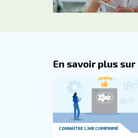
Empêcher vos systèmes d’ai
de votre production et de 
vous pouvez contacter nos ex
Apprenez-en plus sur ce suje