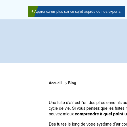
Les fuites des compresseurs d’air peuven
sur les plus courants et comment les dét
Apprenez-en plus sur ce sujet auprès de