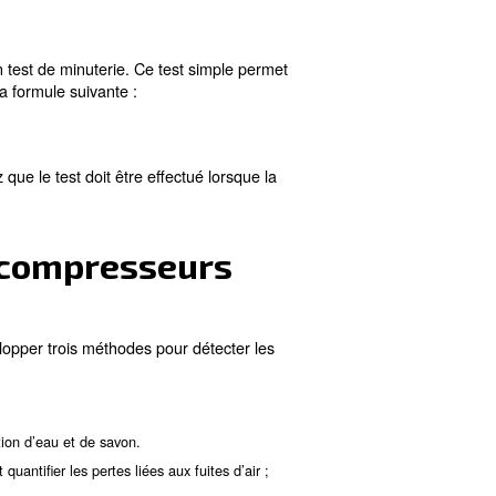
mprimé. Les plus courantes sont :
ystème d’air comprimé est un test de minuterie. Ce test 
ous deux en minutes, selon la formule suivante :