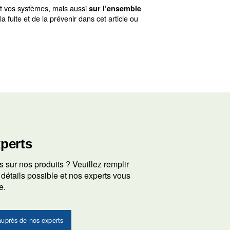
être inférieur à 10 %. Sachez que le test doit être effectu
ites dans vos compresse
’air. Nous suggérons de développer trois méthodes pour d
une fuite.
voir à l'œil nu ou avec une solution d’eau et de savon.
tre système d’air comprimé et quantifier les pertes liées aux fu