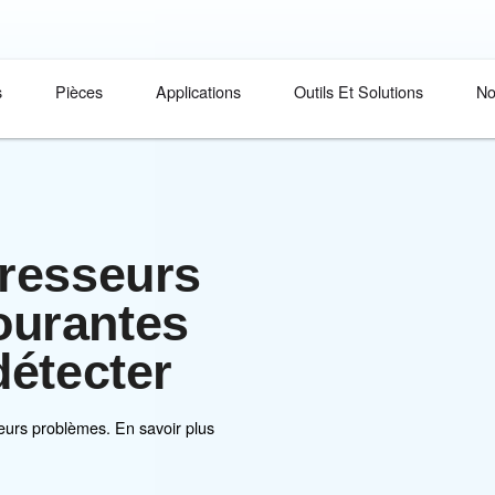
Produits
Pièces
Applications
compresseurs
lus courantes
les détecter