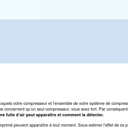
t causer plusieurs problèmes. En savoir plus
ecter
 nos experts