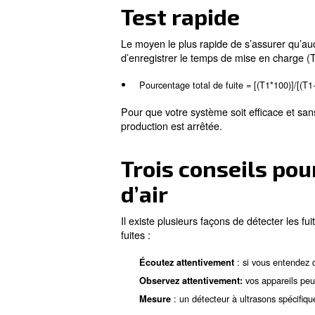
Des fuites peuvent être prov
Raccords, flexibles, tubes et
Régulateurs et lubrificateurs 
Raccords de tuyau
Régulateurs de pression
Dispositifs de point d’utilisat
Déconnecter
Produits d’étanchéité
Vannes
Test rapide
Le moyen le plus rapide de s’
d’enregistrer le temps de mis