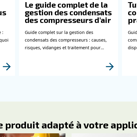
con
us sur la sécurité