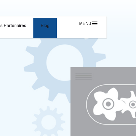
Outils Et Solutions
Nos Partenaires
Blog