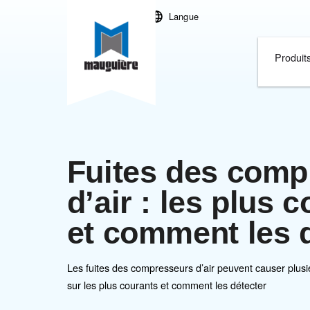
Contact
Langue
Fuites des 
d’air : les p
et comment 