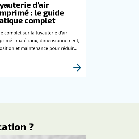
tacteront dès que possible.
Apprenez-en plus sur ce sujet auprès de nos experts